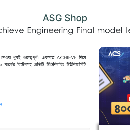
ASG Shop
hieve Engineering Final model t
পরীক্ষা দেওয়া খুবই গুরুত্বপূর্ণ। একমাত্র ACHIEVE নিয়ে
 মার্কের রিটেনসহ প্রতিটি ইঞ্জিনিয়ারিং ইউনিভার্সিটি
েল টেস্ট