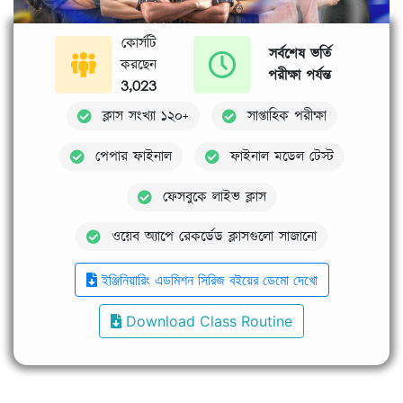
কোর্সটি
সর্বশেষ ভর্তি
করছেন
পরীক্ষা পর্যন্ত
3,023
ক্লাস সংখ্যা ১২০+
সাপ্তাহিক পরীক্ষা
পেপার ফাইনাল
ফাইনাল মডেল টেস্ট
ফেসবুকে লাইভ ক্লাস
ওয়েব অ্যাপে রেকর্ডেড ক্লাসগুলো সাজানো
ইঞ্জিনিয়ারিং এডমিশন সিরিজ বইয়ের ডেমো দেখো
Download Class Routine