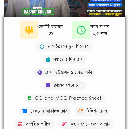
কোর্সটি করছেন
সময় লাগবে
1,291
২.৫ মাস
6 সাইকেলে ফুল সিলেবাস
সপ্তাহে ৩ দিন ক্লাস
ক্লাস ডিউরেশন ১-১ঃ৩০ ঘন্টা
ক্লাসের শেষে নোট
CQ and MCQ Practice Sheet
রেকর্ডের আর্কাইভ ক্লাস
রিভিশন ক্লাস
সাপ্তাহিক পরীক্ষা
অধ্যায় শেষে মেগা এক্সাম