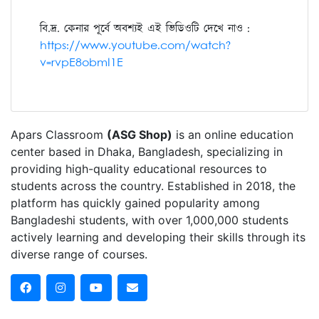
বি.দ্র. কেনার পূর্বে অবশ্যই এই ভিডিওটি দেখে নাও :
https://www.youtube.com/watch?
v=rvpE8obmI1E
Apars Classroom
(ASG Shop)
is an online education
center based in Dhaka, Bangladesh, specializing in
providing high-quality educational resources to
students across the country. Established in 2018, the
platform has quickly gained popularity among
Bangladeshi students, with over 1,000,000 students
actively learning and developing their skills through its
diverse range of courses.