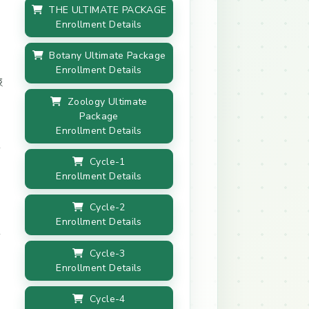
THE ULTIMATE PACKAGE
Enrollment Details
Botany Ultimate Package
Enrollment Details
ে
Zoology Ultimate
Package
Enrollment Details
Cycle-1
Enrollment Details
Cycle-2
Enrollment Details
Cycle-3
Enrollment Details
Cycle-4