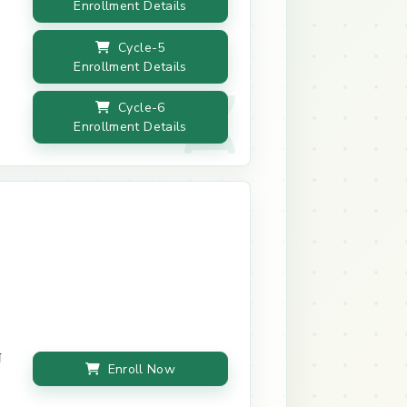
Enrollment Details
Cycle-5
Enrollment Details
Cycle-6
Enrollment Details
ি
Enroll Now