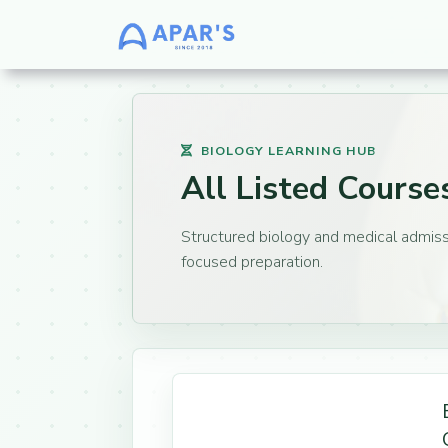
BIOLOGY LEARNING HUB
All Listed Cours
Structured biology and medical admissi
focused preparation.