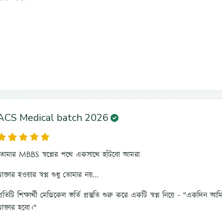
ACS Medical batch 2026
তোমার MBBS স্বপ্নের পথে একসাথে হাঁটবো আমরা
াক্তার হওয়ার স্বপ্ন শুধু তোমার নয়...
্রতিটি শিক্ষার্থী মেডিকেল ভর্তি প্রস্তুতি শুরু করে একটি স্বপ্ন নিয়ে - "একদিন আম
ডাক্তার হবো।"