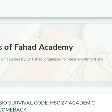
es of Fahad Academy
on courses by Dr. Fahad, organized for clear enrollment and
BIO SURVIVAL CODE: HSC 27 ACADEMIC
COMEBACK