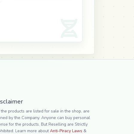
isclaimer
 the products are listed for sale in the shop, are
ned by the Company. Anyone can buy personal
ense for the products. But Reselling are Strictly
ohibited. Learn more about
Anti-Piracy Laws
&