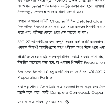
এই ব্যাচে অল্প সময়ে পুরো সিলেবাসের প্রতিটি Chapter এক
এডভান্সড Level পর্যন্ত দরকার ততটুকু কভার করা হবে। পাশাপাশ
Strategy সম্পর্কেও পরিষ্কার ধারণা দেওয়া হবে।
এখানে রসায়নের প্রতিটি Chapter ভিত্তিক Detailed C
Practice Sheet প্রদান করা হবে, যাতে একজন শিক্ষার্থী 
পারে এবং পরীক্ষায় কোনো প্রশ্নে যেন আটকে না যায়।
SSC 27 পরীক্ষার্থীদের জন্য সম্পূর্ণ ফ্রিতেই এই ব্যাচটি এমনভা
একজন শিক্ষার্থী আত্মবিশ্বাসের সাথে পরীক্ষায় অংশ নিতে পারে
প্রতিটি ক্লাসে কেমিস্ট্রির গুরুত্বপূর্ণ টপিক, বোর্ডে বারবার আ
বিস্তারিত আলোচনা করা হবে, যা একজন শিক্ষার্থীর Prepar
Bounce Back 1.0 শুধু একটি সাধারণ কোর্স নয়, এটি SSC 27 শি
Preparation Partner।
যারা পড়াশোনায় Gap তৈরি করে ফেলেছো কিংবা নতুন করে 
ব্যাচটি হতে পারে একটি Complete Comeback Opport
দেরি না করে আজই যুক্ত হয়ে যাও! 🚀