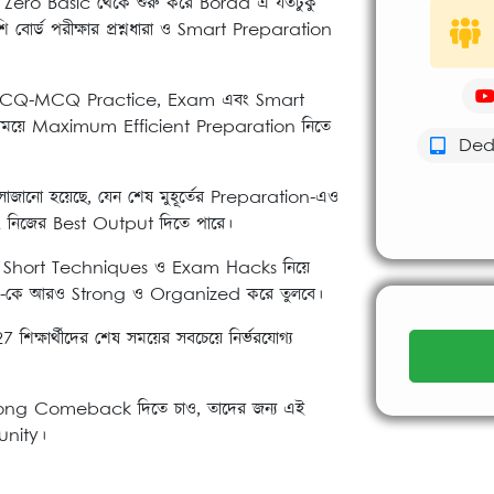
দম Zero Basic থেকে শুরু করে Borad এ যতটুকু
ি বোর্ড পরীক্ষার প্রশ্নধারা ও Smart Preparation
lass, CQ-MCQ Practice, Exam এবং Smart
কম সময়ে Maximum Efficient Preparation নিতে
Dedi
বে সাজানো হয়েছে, যেন শেষ মুহূর্তের Preparation-এও
 এবং নিজের Best Output দিতে পারে।
সা প্রশ্ন, Short Techniques ও Exam Hacks নিয়ে
ation-কে আরও Strong ও Organized করে তুলবে।
ক্ষার্থীদের শেষ সময়ের সবচেয়ে নির্ভরযোগ্য
Strong Comeback দিতে চাও, তাদের জন্য এই
unity।