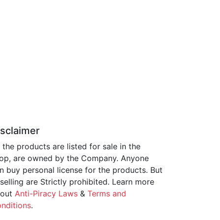
isclaimer
l the products are listed for sale in the
op, are owned by the Company. Anyone
n buy personal license for the products. But
selling are Strictly prohibited. Learn more
bout
Anti-Piracy Laws
&
Terms and
nditions
.