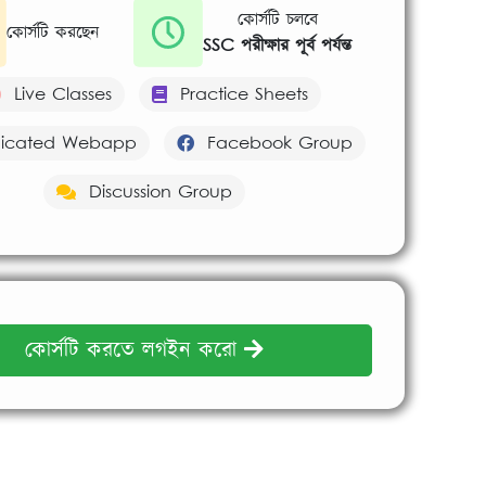
কোর্সটি চলবে
কোর্সটি করছেন
SSC পরীক্ষার পূর্ব পর্যন্ত
Live Classes
Practice Sheets
cated Webapp
Facebook Group
Discussion Group
কোর্সটি করতে লগইন করো