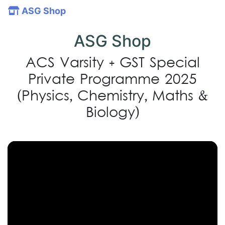
ASG Shop
ASG Shop
ACS Varsity + GST Special
Private Programme 2025
(Physics, Chemistry, Maths &
Biology)