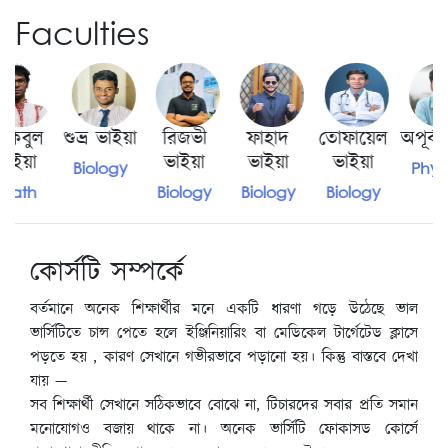
Faculties
শুভ্র ভাইয়া
রিজভী
ফাহাদ
তোফায়েল
অপূর্ব দাদা
ভাইয়া
ভাইয়া
ভাইয়া
Biology
Physics
Biology
Biology
Biology
কোর্সটি সম্পর্কে
বর্তমানে অনেক শিক্ষার্থীর মনে একটি ধারণা গড়ে উঠেছে ভাল
ভার্সিটিতে চান্স পেতে হলে ইঞ্জিনিয়ারিং বা মেডিকেল টার্গেটেড ক্লাসে
পড়তে হয় , কারণ সেখানে গভীরভাবে পড়ানো হয়। কিন্তু বাস্তবে দেখা
যায় —
সব শিক্ষার্থী সেখানে সঠিকভাবে বোঝে না, টিচারদের সবার প্রতি সমান
মনোযোগও বজায় থাকে না। অনেক ভার্সিটি ফোকাসড কোর্সে